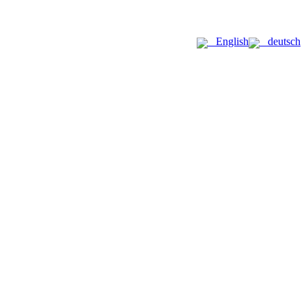
English
deutsch