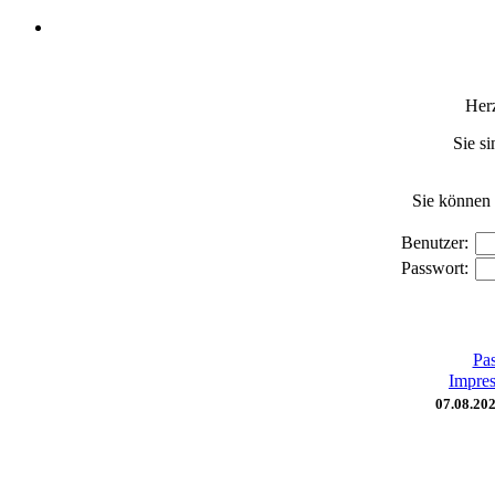
Her
Sie si
Sie können 
Benutzer:
Passwort:
Pas
Impre
07.08.20