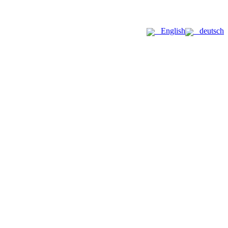
English
deutsch