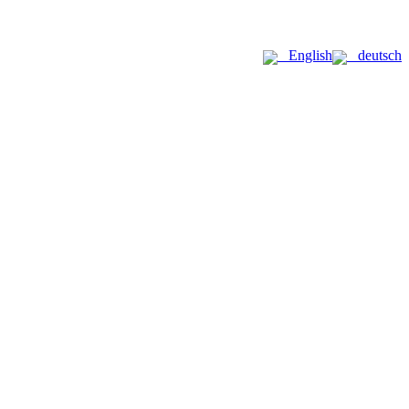
English
deutsch