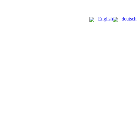
English
deutsch